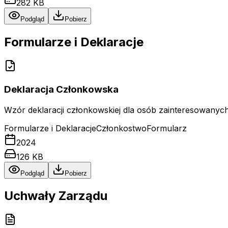
282 KB
Podgląd
Pobierz
Formularze i Deklaracje
Deklaracja Członkowska
Wzór deklaracji członkowskiej dla osób zainteresowanych 
Formularze i Deklaracje
Członkostwo
Formularz
2024
126 KB
Podgląd
Pobierz
Uchwały Zarządu