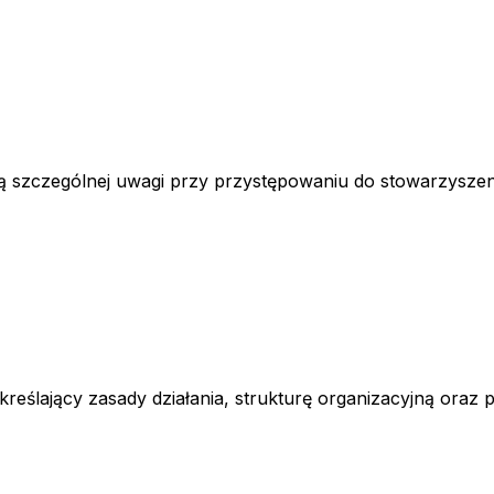
 szczególnej uwagi przy przystępowaniu do stowarzyszen
określający zasady działania, strukturę organizacyjną oraz