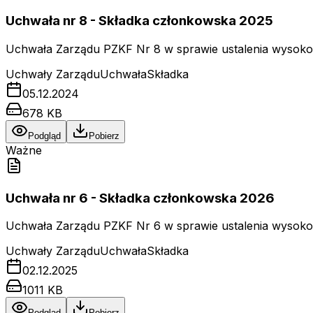
Uchwała nr 8 - Składka członkowska 2025
Uchwała Zarządu PZKF Nr 8 w sprawie ustalenia wysokośc
Uchwały Zarządu
Uchwała
Składka
05.12.2024
678 KB
Podgląd
Pobierz
Ważne
Uchwała nr 6 - Składka członkowska 2026
Uchwała Zarządu PZKF Nr 6 w sprawie ustalenia wysokośc
Uchwały Zarządu
Uchwała
Składka
02.12.2025
1011 KB
Podgląd
Pobierz