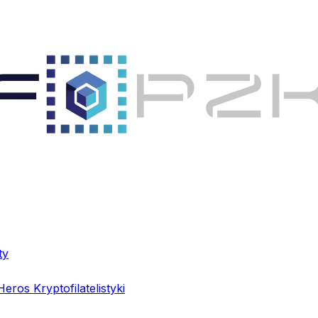
ty
Heros Kryptofilatelistyki