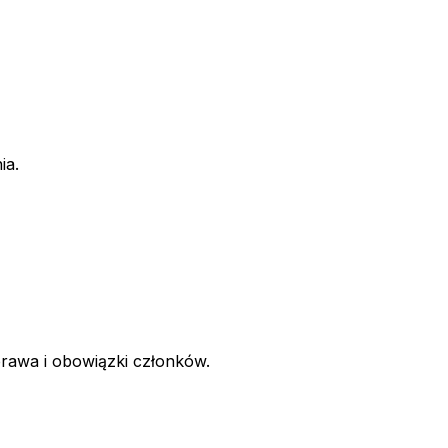
ia.
 prawa i obowiązki członków.