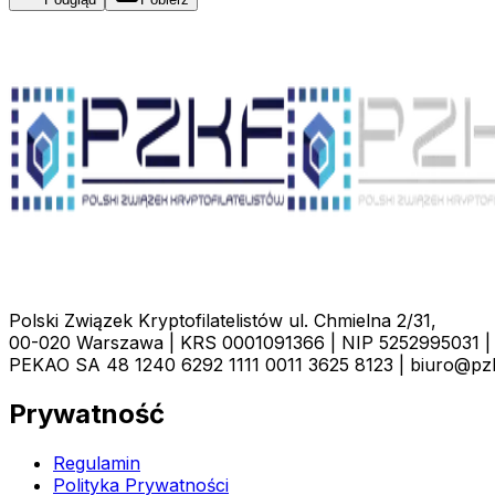
Polski Związek Kryptofilatelistów ul. Chmielna 2/31,
00-020 Warszawa | KRS 0001091366 | NIP 5252995031 |
PEKAO SA 48 1240 6292 1111 0011 3625 8123 | biuro@pzk
Prywatność
Regulamin
Polityka Prywatności