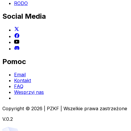
RODO
Social Media
Pomoc
Email
Kontakt
FAQ
Wesprzyj nas
Copyright
© 2026 | PZKF | Wszelkie prawa zastrzeżone
V.0.2